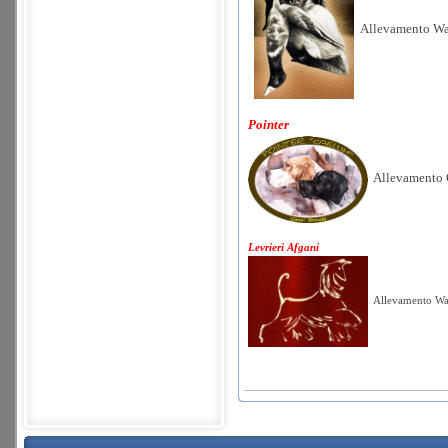
Allevamento Wat
Pointer
Allevamento 
Levrieri Afgani
Allevamento Way