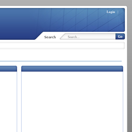
Login
|