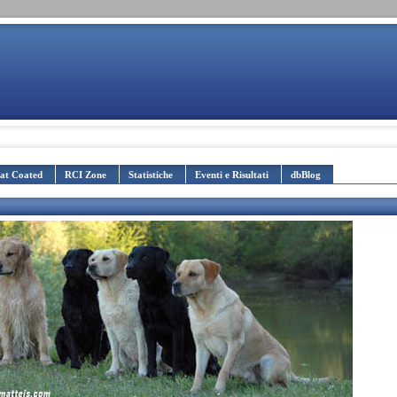
lat Coated
RCI Zone
Statistiche
Eventi e Risultati
dbBlog