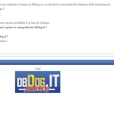
 si sta visitando è basato su dbDog.it e ne sfrutta le potenzialità del database delle informazioni
to ?
t
ente questa possibilità è in fase di sviluppo
dati copiati e/o estrapolati da dbDog.it ?
dog.it ?
ubito !
I Siti