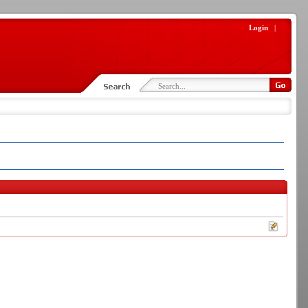
Login
|