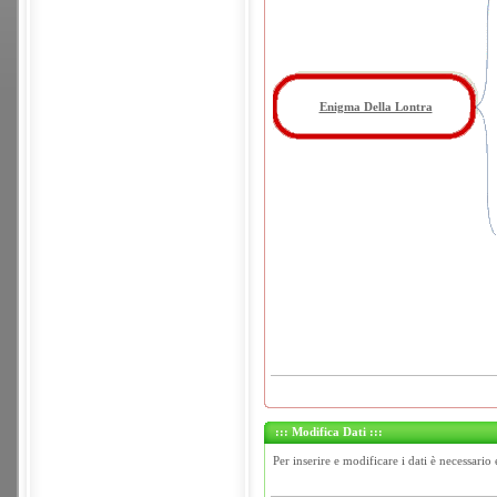
Enigma Della Lontra
::: Modifica Dati :::
Per inserire e modificare i dati è necessario 