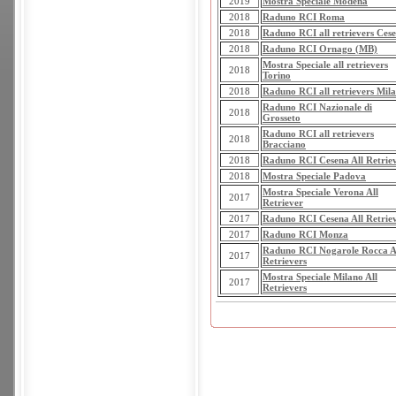
2019
Mostra Speciale Modena
2018
Raduno RCI Roma
2018
Raduno RCI all retrievers Ces
2018
Raduno RCI Ornago (MB)
Mostra Speciale all retrievers
2018
Torino
2018
Raduno RCI all retrievers Mil
Raduno RCI Nazionale di
2018
Grosseto
Raduno RCI all retrievers
2018
Bracciano
2018
Raduno RCI Cesena All Retrie
2018
Mostra Speciale Padova
Mostra Speciale Verona All
2017
Retriever
2017
Raduno RCI Cesena All Retrie
2017
Raduno RCI Monza
Raduno RCI Nogarole Rocca A
2017
Retrievers
Mostra Speciale Milano All
2017
Retrievers