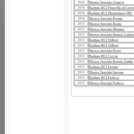
2016
Mostra Speciale Genova
2016
Raduno RCI Pinarella di Cervi
2016
Raduno RCI Montichiari (BS)
2016
Mostra Speciale Parma
2015
Mostra Speciale Roma
2015
Mostra Speciale Messina
2015
Mostra Speciale Reggio Calabr
2015
Raduno RCI Velletri
2015
Raduno RCI Velletri
2015
Mostra Speciale Prato
2015
Raduno RCI Cervia
2015
Mostra Speciale Reggio Emilia
2015
Raduno RCI Parma
2015
Mostra Speciale Ancona
2015
Raduno RCI Padova
2015
Mostra Speciale Padova