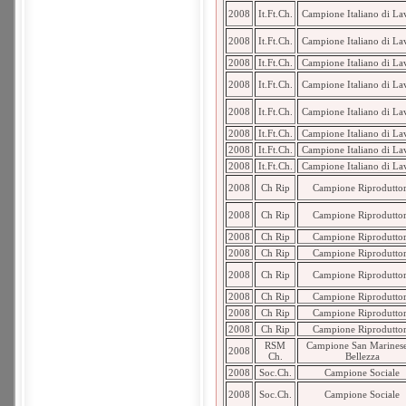
2008
It.Ft.Ch.
Campione Italiano di La
2008
It.Ft.Ch.
Campione Italiano di La
2008
It.Ft.Ch.
Campione Italiano di La
2008
It.Ft.Ch.
Campione Italiano di La
2008
It.Ft.Ch.
Campione Italiano di La
2008
It.Ft.Ch.
Campione Italiano di La
2008
It.Ft.Ch.
Campione Italiano di La
2008
It.Ft.Ch.
Campione Italiano di La
2008
Ch Rip
Campione Riprodutto
2008
Ch Rip
Campione Riprodutto
2008
Ch Rip
Campione Riprodutto
2008
Ch Rip
Campione Riprodutto
2008
Ch Rip
Campione Riprodutto
2008
Ch Rip
Campione Riprodutto
2008
Ch Rip
Campione Riprodutto
2008
Ch Rip
Campione Riprodutto
RSM
Campione San Marinese
2008
Ch.
Bellezza
2008
Soc.Ch.
Campione Sociale
2008
Soc.Ch.
Campione Sociale