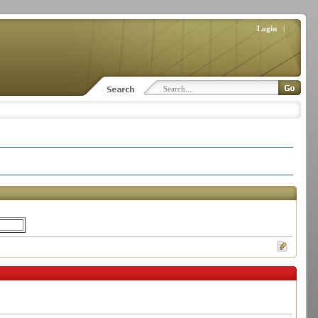
Login
|