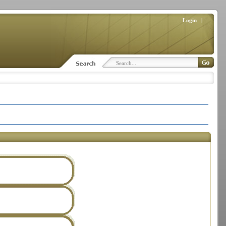
Login
|