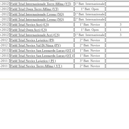
2-2012
Field Trial Internazionale Torre Alfina (VT)
1° Batt. Internazionale
2-2012
Field Trial Open Torre Alfina (VT)
1° Batt. Open
1-2012
Field Trial Internazionale Cressa (NO)
1° Batt. Internazionale
1-2012
Field Trial Internazionale Cressa (NO)
2° Batt. Internazionale
0-2012
Field Trial Novice Acri (CS)
1° Batt. Novice
3
0-2012
Field Trial Open Acri (CS)
1° Batt. Open
1
0-2012
Field Trial Internazionale Acri (CS)
1° Batt. Internazionale
3
-2012
Field Trial Novice Lajatico (PI)
2° Batt. Novice
-2012
Field Trial Novice Val Di Nizza (PV)
2° Batt. Novice
2-2011
Field Trial Novice San Leonardo Luras (OT )
1° Batt. Novice
2-2011
Field Trial Novice San Leonardo Luras (OT )
1° Batt. Novice
-2011
Field Trial Novice Lajatico ( PI )
3° Batt. Novice
-2011
Field Trial Novice Torre Alfina ( VT )
2° Batt. Novice