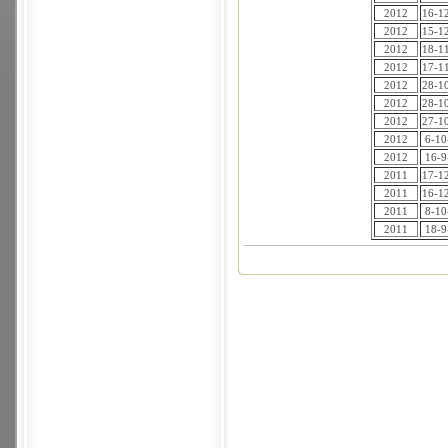
2012
16-1
2012
15-1
2012
18-1
2012
17-1
2012
28-1
2012
28-1
2012
27-1
2012
6-10
2012
16-9
2011
17-1
2011
16-1
2011
8-10
2011
18-9