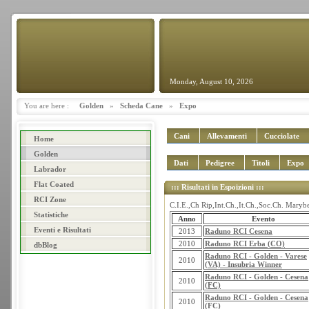
Monday, August 10, 2026
You are here :
Golden
»
Scheda Cane
»
Expo
Cani
Allevamenti
Cucciolate
Home
Golden
Dati
Pedigree
Titoli
Expo
Labrador
Flat Coated
::: Risultati in Espoizioni :::
RCI Zone
C.I.E.,Ch Rip,Int.Ch.,It.Ch.,Soc.Ch. Maryb
Statistiche
Anno
Evento
Eventi e Risultati
2013
Raduno RCI Cesena
2010
Raduno RCI Erba (CO)
dbBlog
Raduno RCI - Golden - Varese
2010
(VA) - Insubria Winner
Raduno RCI - Golden - Cesena
2010
(FC)
Raduno RCI - Golden - Cesena
2010
(FC)