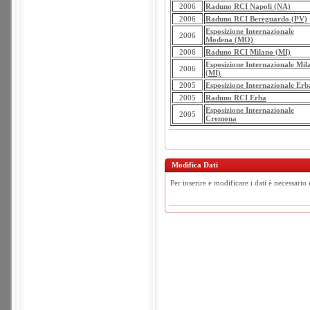
2006
Raduno RCI Napoli (NA)
2006
Raduno RCI Bereguardo (PV)
Esposizione Internazionale
2006
Modena (MO)
2006
Raduno RCI Milano (MI)
Esposizione Internazionale Mil
2006
(MI)
2005
Esposizione Internazionale Erb
2005
Raduno RCI Erba
Esposizione Internazionale
2005
Cremona
Modifica Dati
Per inserire e modificare i dati è necessario 