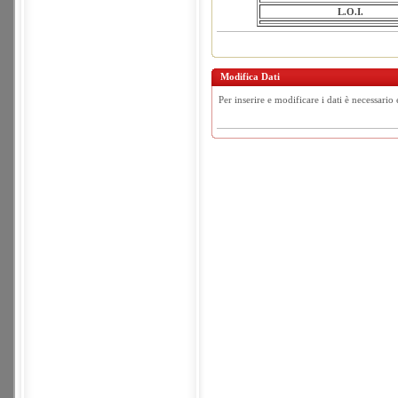
L.O.I.
Modifica Dati
Per inserire e modificare i dati è necessario 