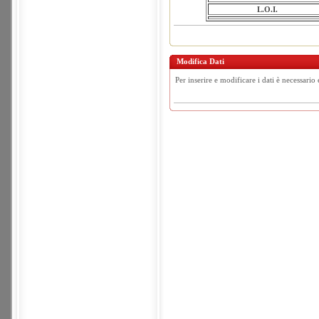
L.O.I.
Modifica Dati
Per inserire e modificare i dati è necessario 