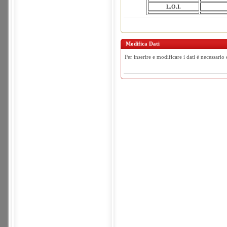
L.O.I.
Modifica Dati
Per inserire e modificare i dati è necessario 