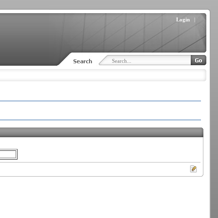
Login
|