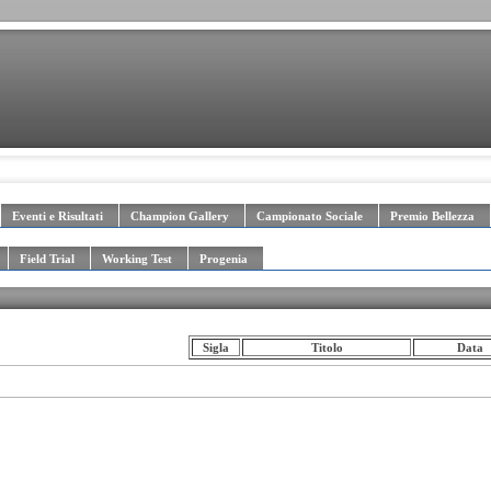
Eventi e Risultati
Champion Gallery
Campionato Sociale
Premio Bellezza
Field Trial
Working Test
Progenia
Sigla
Titolo
Data