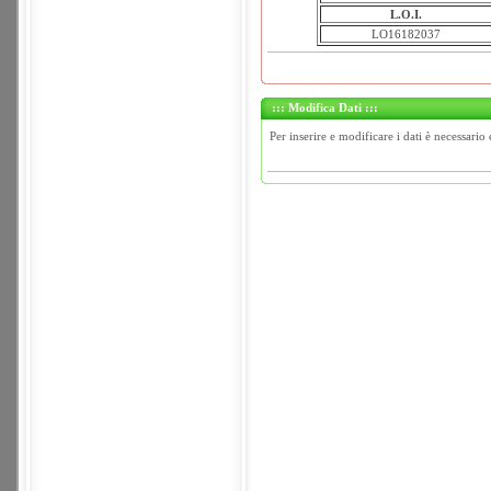
L.O.I.
LO16182037
::: Modifica Dati :::
Per inserire e modificare i dati è necessario 