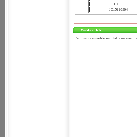
L.O.I.
LO15118984
::: Modifica Dati :::
Per inserire e modificare i dati è necessario 