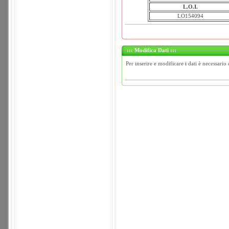
L.O.I.
LO154094
::: Modifica Dati :::
Per inserire e modificare i dati è necessario 