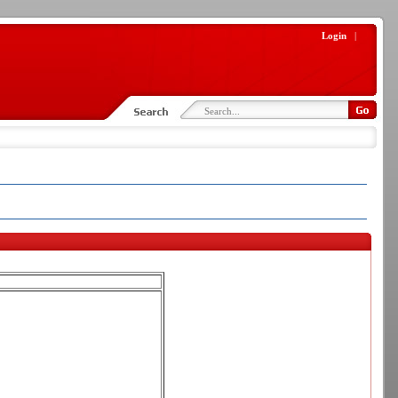
Login
|