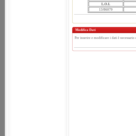
L.O.I.
13/86079
Modifica Dati
Per inserire e modificare i dati è necessario 