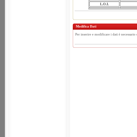
L.O.I.
Modifica Dati
Per inserire e modificare i dati è necessario 