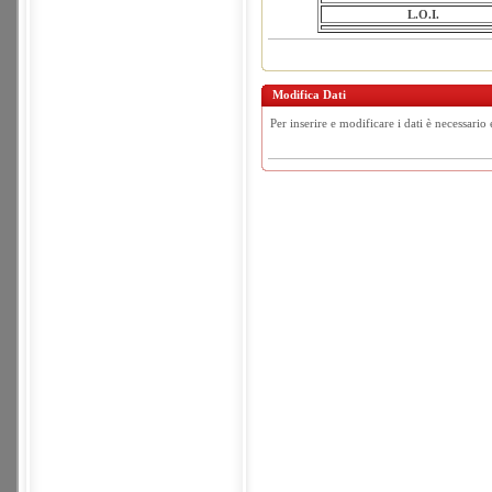
L.O.I.
Modifica Dati
Per inserire e modificare i dati è necessario 