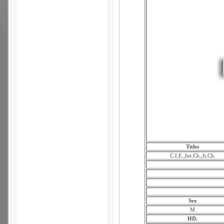
Titles
C.I.E.,Int.Ch.,It.Ch.
Sex
M
HD.