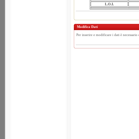
L.O.I.
Modifica Dati
Per inserire e modificare i dati è necessario 