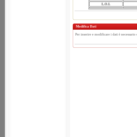
L.O.I.
Modifica Dati
Per inserire e modificare i dati è necessario 