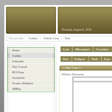
Thursday, August 6, 2026
You are here :
Golden
»
Scheda Cane
»
Dati
Cani
Allevamenti
Cucciolate
Home
Golden
Dati
Pedigree
Titoli
Expo
Labrador
Flat Coated
::: Dati Cane :::
RCI Zone
Hillshire Harmattan
Statistiche
Eventi e Risultati
dbBlog