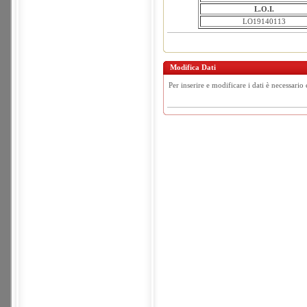
L.O.I.
LO19140113
Modifica Dati
Per inserire e modificare i dati è necessario 