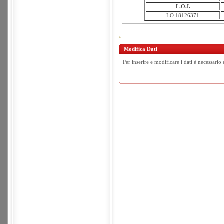
L.O.I.
LO 18126371
Modifica Dati
Per inserire e modificare i dati è necessario 