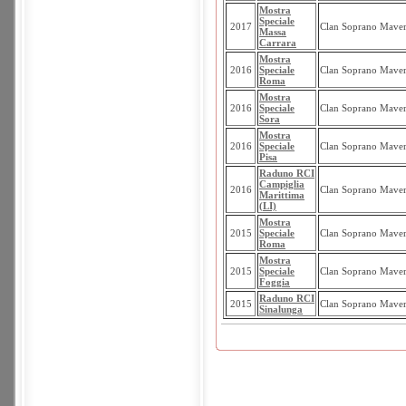
Mostra
Speciale
2017
Clan Soprano Maver
Massa
Carrara
Mostra
2016
Speciale
Clan Soprano Maver
Roma
Mostra
2016
Speciale
Clan Soprano Maver
Sora
Mostra
2016
Speciale
Clan Soprano Maver
Pisa
Raduno RCI
Campiglia
2016
Clan Soprano Maver
Marittima
(LI)
Mostra
2015
Speciale
Clan Soprano Maver
Roma
Mostra
2015
Speciale
Clan Soprano Maver
Foggia
Raduno RCI
2015
Clan Soprano Maver
Sinalunga