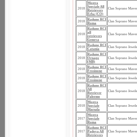
Mostra
Speciale All
2018
Clan Soprano Maver
Retrievers
Erba (CO)
Raduno RCI
2018
Clan Soprano Maver
Roma
Raduno RCI
all
2018
Clan Soprano Maver
retrievers
Genova
Raduno RCI
2018
Clan Soprano Jewel
Catania
Raduno RCI
2018
Ornago
Clan Soprano Jewel
(MB)
Raduno RCI
2018
Clan Soprano Maver
Frosinone
Raduno RCI
2018
Clan Soprano Jewel
Frosinone
Raduno RCI
All
2018
Clan Soprano Jewel
Retriever
Palermo
Mostra
2018
Speciale
Clan Soprano Jewel
Marsala
Mostra
2017
Speciale
Clan Soprano Maver
Roma
Raduno RCI
2017
Padova All
Clan Soprano Maver
Retrievers