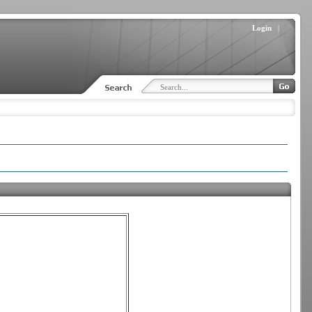
Login
|