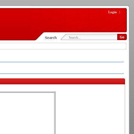
Login
|