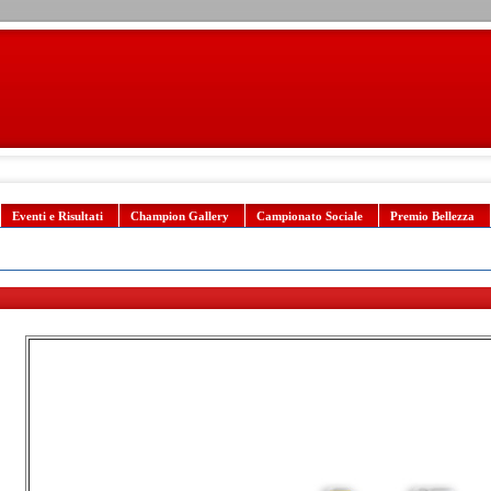
Eventi e Risultati
Champion Gallery
Campionato Sociale
Premio Bellezza