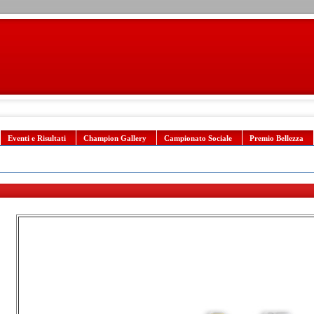
Eventi e Risultati
Champion Gallery
Campionato Sociale
Premio Bellezza