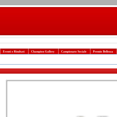
Eventi e Risultati
Champion Gallery
Campionato Sociale
Premio Bellezza