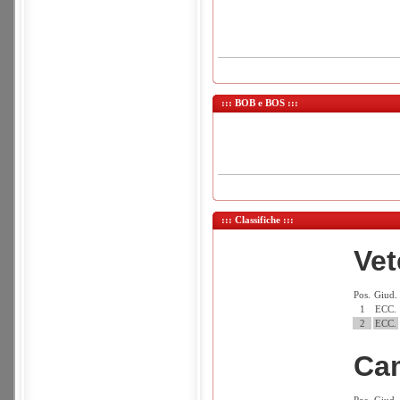
::: BOB e BOS :::
::: Classifiche :::
Vet
Pos.
Giud.
1
ECC.
2
ECC.
Ca