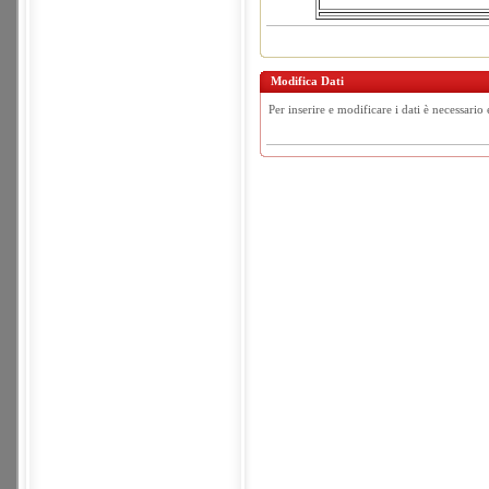
Modifica Dati
Per inserire e modificare i dati è necessario 