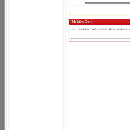
Modifica Dati
Per inserire e modificare i dati è necessario 